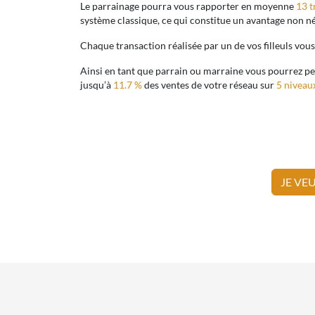
Le parrainage pourra vous rapporter en moyenne
13 t
système classique, ce qui constitue un avantage non né
Chaque transaction réalisée par un de vos filleuls vo
Ainsi en tant que parrain ou marraine vous pourrez p
jusqu’à
11.7 %
des ventes de votre réseau sur
5 niveau
JE VE