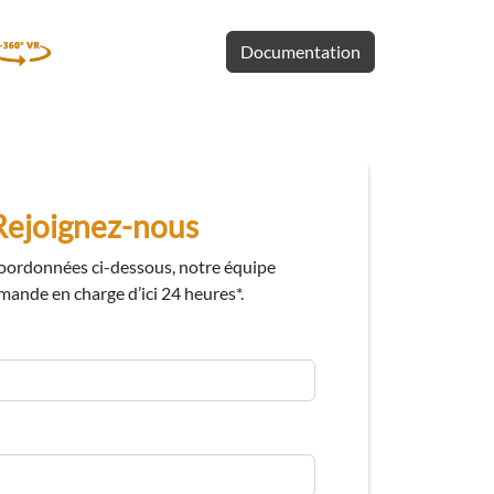
Documentation
Rejoignez-nous
oordonnées ci-dessous, notre équipe
ande en charge d’ici 24 heures*.