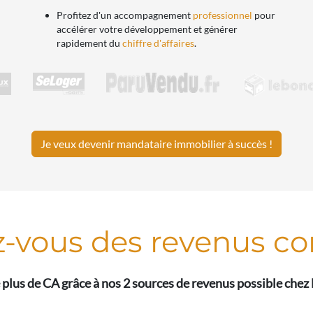
Profitez d'un accompagnement
professionnel
pour
accélérer votre développement et générer
rapidement du
chiffre d'affaires
.
Je veux devenir mandataire immobilier à succès !
z-vous des revenus co
plus de CA grâce à nos 2 sources de revenus possible che