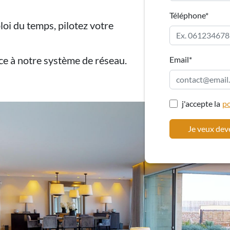
Téléphone*
oi du temps, pilotez votre
e à notre système de réseau.
Email*
j'accepte la
po
Je veux dev