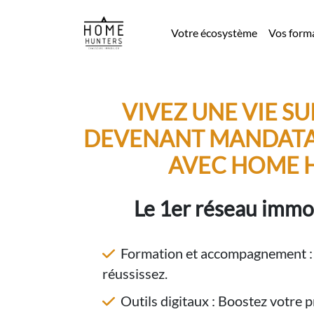
Votre écosystème
Vos form
VIVEZ UNE VIE S
DEVENANT MANDATA
AVEC HOME 
Le 1er réseau immob
Formation et accompagnement : 
réussissez.
Outils digitaux : Boostez votre p