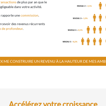
ransactions
de plus par an que le
gligeable dans votre activité.
us rapporte une
commission
.
ercevoir des revenus récurrents
x de profondeur
.
UX ME CONSTRUIRE UN REVENU À LA HAUTEUR DE MES AMB
Accélérez votre croissance