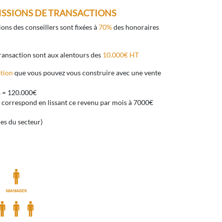
ISSIONS DE TRANSACTIONS
s des conseillers sont fixées à
70%
des honoraires
ransaction sont aux alentours des
10.000€ HT
tion
que vous pouvez vous construire avec une vente
s = 120.000€
 correspond en lissant ce revenu par mois à 7000€
es du secteur)