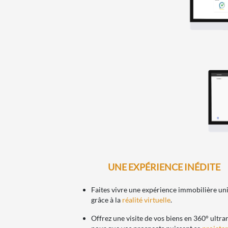
UNE EXPÉRIENCE INÉDITE
Faites vivre une expérience immobilière un
grâce à la
réalité virtuelle
.
Offrez une visite de vos biens en 360° ultrar