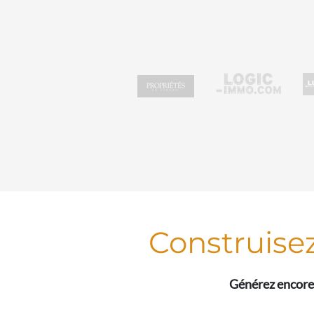
Construise
Générez encore 