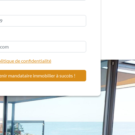
litique de confidentialité
enir mandataire immobilier à succès !