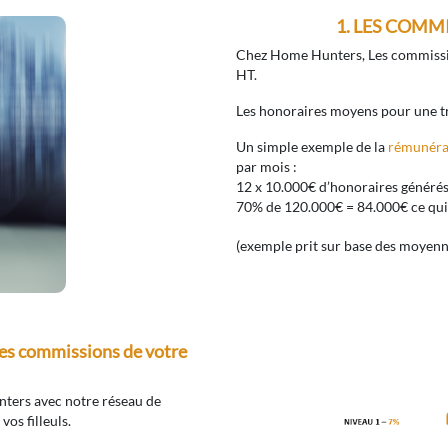
1. LES COMM
Chez Home Hunters, Les commission
HT.
Les honoraires moyens pour une t
Un simple exemple de la
rémunéra
par mois :
12 x 10.000€ d’honoraires généré
70% de 120.000€ = 84.000€ ce qui
(exemple prit sur base des moyenn
les commissions de votre
nters avec notre réseau de
vos filleuls.