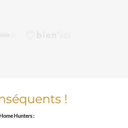
nséquents !
z Home Hunters :