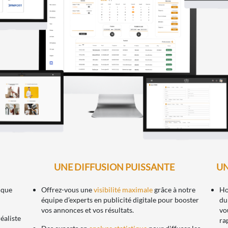
UNE DIFFUSION PUISSANTE
UN
ique
Offrez-vous une
visibilité maximale
grâce à notre
Ho
équipe d’experts en publicité digitale pour booster
du
vos annonces et vos résultats.
vo
éaliste
ra